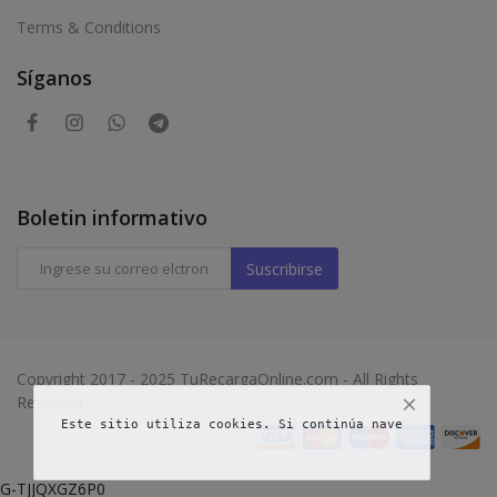
Terms & Conditions
Síganos
Boletin informativo
Suscribirse
Copyright 2017 - 2025 TuRecargaOnline.com - All Rights
Reserved
Este sitio utiliza cookies. Si continúa navegando, acept
G-TJJQXGZ6P0