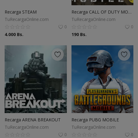
Ubicacion
Recarga STEAM
Recarga CALL OF DUTY MOBILE
TuRecargaOnline.com
TuRecargaOnline.com
VES (Bs.)
0
0
4.000
Bs.
190
Bs.
Recarga ARENA BREAKOUT
Recarga PUBG MOBILE
TuRecargaOnline.com
TuRecargaOnline.com
0
0