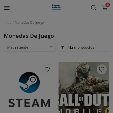
0
Inicio
Monedas De Juego
Recarga Tu Saldo
Monedas De Juego
Monedas De Juego
Filtrar productos
Lista de deseos
Contact
Blog
Blog
Acceso
Registrarse